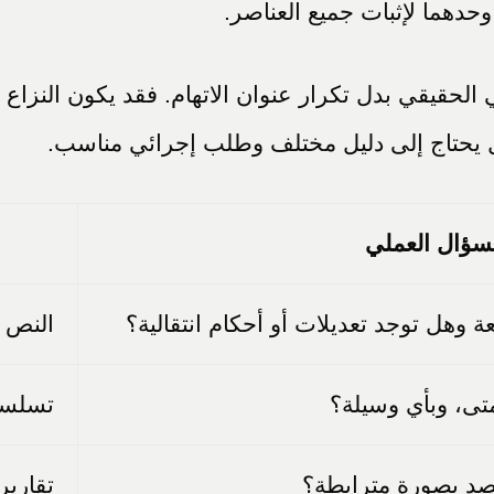
وحدهما لإثبات جميع العناصر.
الحقيقي بدل تكرار عنوان الاتهام. فقد يكون النزاع 
ال يحتاج إلى دليل مختلف وطلب إجرائي مناسب.
سؤال العملي
ة وهل توجد تعديلات أو أحكام انتقالية؟
النص ا
تى، وبأي وسيلة؟
تسلسل
قصد بصورة مترابطة؟
تقارير