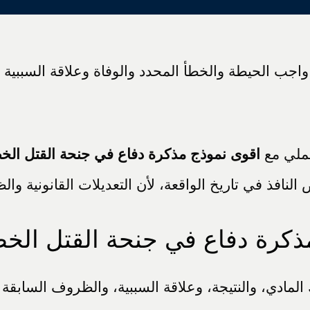
ب الحيطة والخطأ المحدد والوفاة وعلاقة السببية وال
عملي مع
اقوى نموذج مذكرة دفاع في جنحة القتل الخ
نافذ في تاريخ الواقعة، لأن التعديلات القانونية وا
كرة دفاع في جنحة القتل الخطأ 
المادي، والنتيجة، وعلاقة السببية، والظروف السابقة