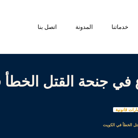
خدماتنا
المدونة
اتصل بنا
 في جنحة القتل الخطأ 
رات قانونية
تل الخطأ في الكويت