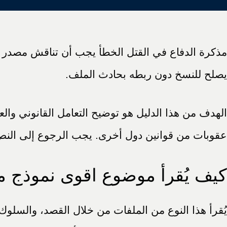
مذكرة الدفاع في القتل الخطأ يجب أن تناقش مصدر واج
يصلح للنسخ دون ربطه بحادث الملف.
الهدف من هذا الدليل هو توضيح التعامل القانوني وال
عقوبات من قوانين دول أخرى. يجب الرجوع إلى النص ال
كيف يُقرأ موضوع اقوى نموذج مذ
يُقرأ هذا النوع من الملفات من خلال القصد، والسلوك 