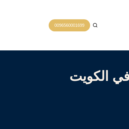
0096560001699
في الكويت