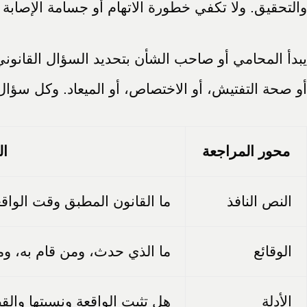
والتحقيق. ولا تكفي خطورة الاتهام أو جسامة الإصابة 
يبدأ المحامي أو صاحب الشأن بتحديد السؤال القانوني 
أو صحة التفتيش، أو الاختصاص، أو الميعاد. وكل سؤ
محور المراجعة
ال
النص النافذ
ما القانون المطبق وقت الواقع
الوقائع
ما الذي حدث، ومن قام به، وم
الأدلة
هل تثبت الواقعة ونسبتها وال