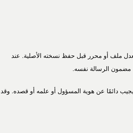
ُعدل ملف أو محرر قبل حفظ نسخته الأصلية. عند
 مضمون الرسالة نفسه.
ا يجيب دائمًا عن هوية المسؤول أو علمه أو قصده. وقد