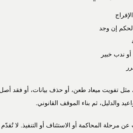
لإفراج
لحكم إن وجد
أو ندب خبير
رر
، مثل تفويت ميعاد طعن، أو حذف بيانات، أو فقد أصل م
عيد والدليل، ثم بناء الموقف القانوني.
عن مرحلة المحاكمة أو الاستئناف أو التنفيذ. لا تُقدّم