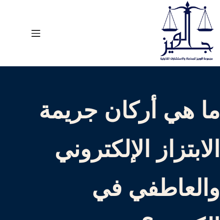
لتجاوز
لى
لمحتوى
ما هي أركان جريمة
الابتزاز الإلكتروني
والعاطفي في