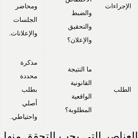
الإجراءات
ومحاضر
والضبط
الجلسات
والتحقيق
والإعلانات.
والإعلان؟
مذكرة
ما النتيجة
محددة
القانونية
الطلب
بطلب
الواقعية
أصلي
المطلوبة؟
واحتياطي.
العناصر التي يجب التحقق منها