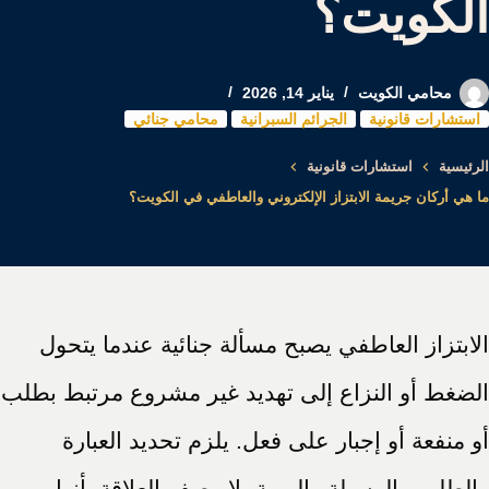
الكويت؟
محامي الكويت
يناير 14, 2026
استشارات قانونية
الجرائم السبرانية
محامي جنائي
الرئيسية
استشارات قانونية
ما هي أركان جريمة الابتزاز الإلكتروني والعاطفي في الكويت؟
الابتزاز العاطفي يصبح مسألة جنائية عندما يتحول
الضغط أو النزاع إلى تهديد غير مشروع مرتبط بطلب
أو منفعة أو إجبار على فعل. يلزم تحديد العبارة
والطلب والوسيلة والهوية، لا وصف العلاقة بأنها