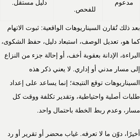
مدعوم
دليل مستقل.
للفحص.
بعد ذلك تُقارن السيناريوهات الواقعية: ثبوت الاتهام
كما هو، تعديل الوصف، استبعاد دليل، حفظ الشكوى،
البراءة، الإدانة بعقوبة أخف، أو إحالة جزء من النزاع
إلى مسار مدني أو إداري. لا يعني ذكر هذه
السيناريوهات توقع النتيجة؛ إنما يساعد على إعداد
طلبات أصلية واحتياطية، وتقدير تكلفة ووقت كل
مسار، وعدم ربط الخطة باحتمال واحد.
أخيرًا، دوّن ما لا تعرفه. غياب محضر أو تقرير أو رد