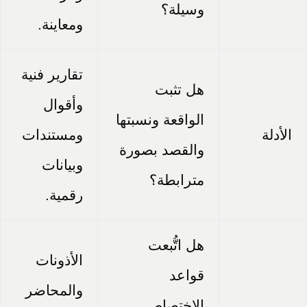
وسيلة؟
ومعاينة.
تقارير فنية
هل تثبت
وأقوال
الواقعة ونسبتها
الأدلة
ومستندات
والقصد بصورة
وبيانات
مترابطة؟
رقمية.
هل اتُّبعت
الأذونات
قواعد
والمحاضر
الاختصاص