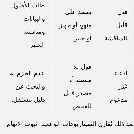
طلب الأصول
فني
يعتمد على
والبيانات
قابل
منهج أو جهاز
ومناقشة
للمناقشة
أو خبير.
الخبير.
قول بلا
ادعاء
عدم الجزم به
مستند أو
غير
والبحث عن
مصدر قابل
مدعوم
دليل مستقل.
للفحص.
بعد ذلك تُقارن السيناريوهات الواقعية: ثبوت الاتهام