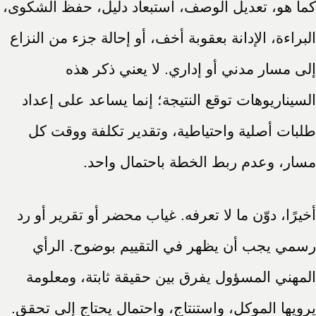
كما هو، تعديل الوصف، استبعاد دليل، حفظ الشكوى،
البراءة، الإدانة بعقوبة أخف، أو إحالة جزء من النزاع
إلى مسار مدني أو إداري. لا يعني ذكر هذه
السيناريوهات توقع النتيجة؛ إنما يساعد على إعداد
طلبات أصلية واحتياطية، وتقدير تكلفة ووقت كل
مسار، وعدم ربط الخطة باحتمال واحد.
أخيرًا، دوّن ما لا تعرفه. غياب محضر أو تقرير أو رد
رسمي يجب أن يظهر في التقييم بوضوح. الرأي
المهني المسؤول يفرق بين حقيقة ثابتة، ومعلومة
يرويها الموكل، واستنتاج، واحتمال يحتاج إلى تحقق.