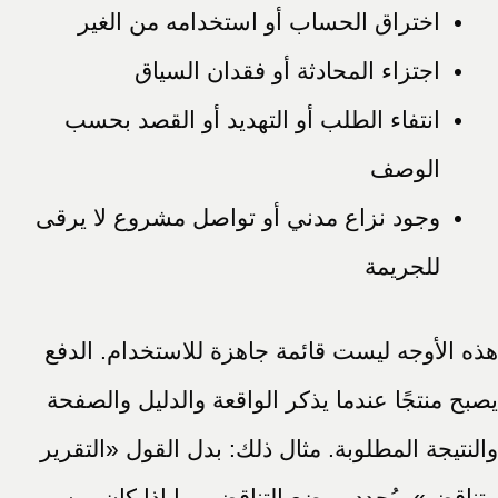
اختراق الحساب أو استخدامه من الغير
اجتزاء المحادثة أو فقدان السياق
انتفاء الطلب أو التهديد أو القصد بحسب
الوصف
وجود نزاع مدني أو تواصل مشروع لا يرقى
للجريمة
هذه الأوجه ليست قائمة جاهزة للاستخدام. الدفع
يصبح منتجًا عندما يذكر الواقعة والدليل والصفحة
والنتيجة المطلوبة. مثال ذلك: بدل القول «التقرير
متناقض»، يُحدد موضع التناقض وما إذا كان يمس