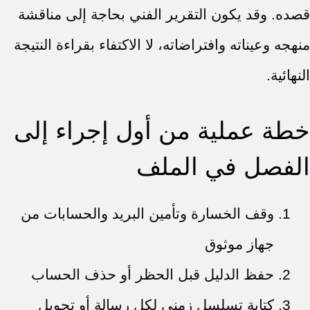
قصده. وقد يكون التقرير الفني بحاجة إلى مناقشة
منهجه وعيناته وافتراضاته، لا الاكتفاء بقراءة النتيجة
النهائية.
خطة عملية من أول إجراء إلى
الفصل في الملف
وقف الخسارة وتأمين البريد والحسابات من
جهاز موثوق
حفظ الدليل قبل الحظر أو حذف الحساب
كتابة تسلسل زمني لكل رسالة أو تحويل