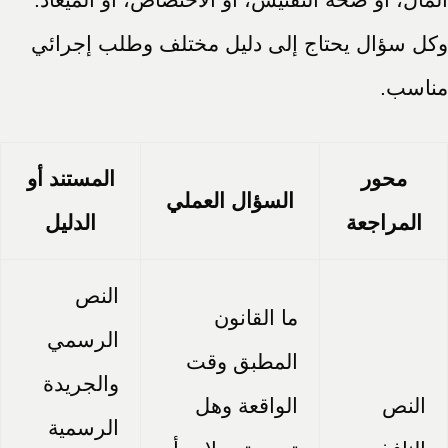
وكل سؤال يحتاج إلى دليل مختلف وطلب إجرائي
مناسب.
محور
المستند أو
السؤال العملي
المراجعة
الدليل
النص
ما القانون
الرسمي
المطبق وقت
والجريدة
النص
الواقعة وهل
الرسمية