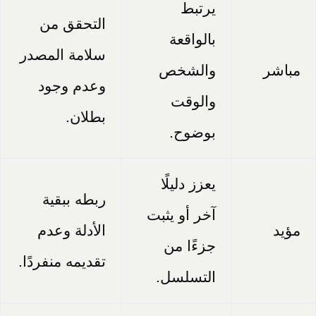
يرتبط
التحقق من
بالواقعة
سلامة المصدر
مباشر
والشخص
وعدم وجود
والوقت
بطلان.
بوضوح.
يعزز دليلًا
ربطه ببقية
آخر أو يثبت
مؤيد
الأدلة وعدم
جزءًا من
تقديمه منفردًا.
التسلسل.