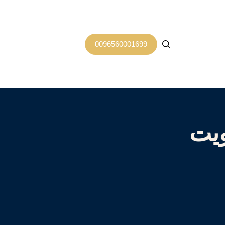
0096560001699
ويت