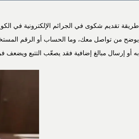
طريقة تقديم شكوى في الجرائم الإلكترونية في الكويت ت
يوضح من تواصل معك، وما الحساب أو الرقم المستخدم،
به أو إرسال مبالغ إضافية فقد يصعّب التتبع ويضعف ف