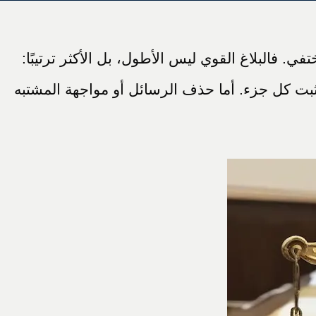
ي. فالبلاغ القوي ليس الأطول، بل الأكثر ترتيبًا:
بت كل جزء. أما حذف الرسائل أو مواجهة المشتبه