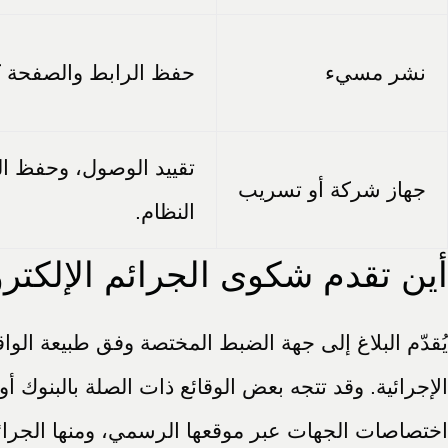
نشر مسيء
حفظ الرابط والصفحة كام
تقييد الوصول، وحفظ ال
جهاز شركة أو تسريب
النظام.
أين تقدم شكوى الجرائم الإلكتر
يُقدّم البلاغ إلى جهة الضبط المختصة وفق طبيعة الواق
الإجرائية. وقد تتجه بعض الوقائع ذات الصلة بالبنوك أ
اختصاصات الجهات عبر موقعها الرسمي، ومنها الجرائم المنصوص عليها في القانون ر