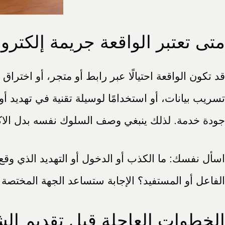
متى تعتبر الواقعة جريمة إلكترو
قد تكون الواقعة احتيالًا عبر رابط أو متجر، أو اختراق
تسريب بيانات، أو استخدامًا لوسيلة تقنية في تهديد أو 
جودة خدمة. لذلك ينبغي وصف السلوك نفسه بدل الاك
اسأل نفسك: ما الكذب أو الدخول أو التهديد الذي وقع؟
الفاعل أو المستفيد؟ الإجابة ستساعد الجهة المختصة 
الخطوات العاجلة قبل تقديم ال