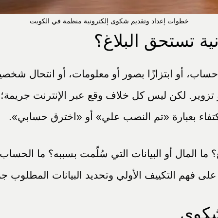
خطوات إعداد وتقديم شكوى إلكترونية منظمة في الكويت
نية تستحق البلاغ؟
 حساب، أو ابتزازًا بصور أو معلومات، أو انتحال شخصية،
تزوير. لكن ليس كل خلاف وقع عبر الإنترنت جريمة؛ فقد 
تفاء بعبارة «تم النصب علي» أو «اخترق حسابي».
 ما المال أو البيانات التي سُلّمت بسببه؟ ما الحسا
على فهم التكييف الأولي وتحديد البيانات المطلوب جم
شكوى