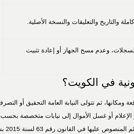
لة والتاريخ والتعليقات والنسخة الأصلية.
سجلات، وعدم مسح الجهاز أو إعادة تثبيت
ونية في الكويت؟
عة ومكانها، ثم تتولى النيابة العامة التحقيق أو الت
و الإعلام أو غسل الأموال إلى نيابات متخصصة بحسب الا
قم 63 لسنة 2015 بشأن مكافحة جرائم تقنية المعلومات.