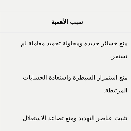
سبب الأهمية
منع خسائر جديدة ومحاولة تجميد معاملة لم
تستقر.
منع استمرار السيطرة واستعادة الحسابات
المرتبطة.
تثبيت عناصر التهديد ومنع تصاعد الاستغلال.