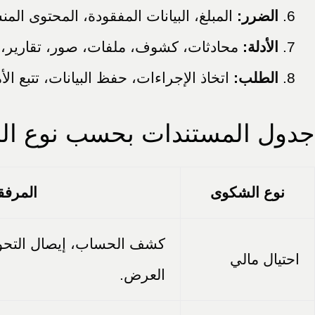
الضرر:
المبلغ، البيانات المفقودة، المحتوى المنش
الأدلة:
محادثات، كشوف، ملفات، صور، تقارير، 
الطلب:
اتخاذ الإجراءات، حفظ البيانات، تتبع ال
جدول المستندات بحسب نوع ال
نوع الشكوى
المرفق
كشف الحساب، إيصال التحوي
احتيال مالي
العرض.