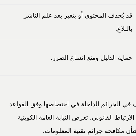
قد يُحذف المحتوى أو يتغير بعد علم الناشر
بالبلاغ.
حماية الدليل ومنع اتساع الضرر.
صرف في الجرائم الداخلة في اختصاصها وفق القواعد
رتباط القانوني. تعرض النيابة العامة الكويتية