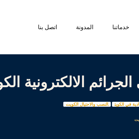
خدماتنا
المدونة
اتصل بنا
جرائم الالكترونية الك
دية في الكويت
النصب والاحتيال الكويت
يت