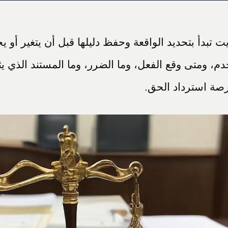
بدأ بتحديد الواقعة وحفظ دليلها قبل أن يتغير أو يختف
 ومتى وقع الفعل، وما الضرر، وما المستند الذي يث
رصة استرداد الحق.