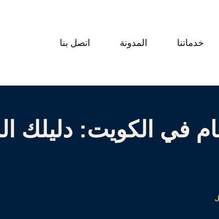
خدماتنا
المدونة
اتصل بنا
ام في الكويت: دليلك ا
ل