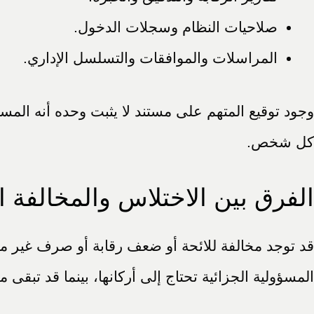
صلاحيات النظام وسجلات الدخول.
المراسلات والموافقات والتسلسل الإداري.
وجود توقيع المتهم على مستند لا يثبت وحده أنه المس
كل شخص.
الفرق بين الاختلاس والمخالفة ال
قد توجد مخالفة للائحة أو ضعف رقابة أو صرف غير م
المسؤولية الجزائية تحتاج إلى أركانها، بينما قد تبقى م