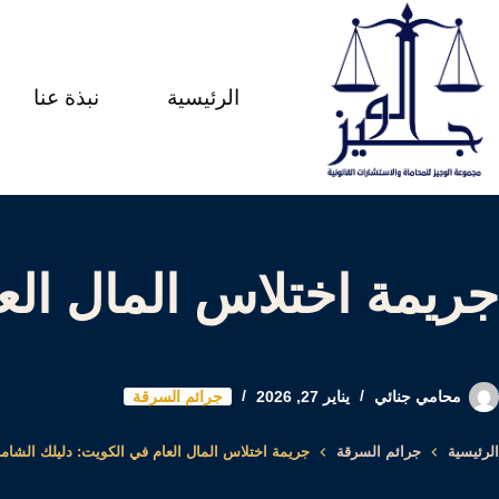
لتجاوز
لى
الرئيسية
نبذة عنا
لمحتوى
جريمة اختلاس المال الع
محامي جنائي
يناير 27, 2026
جرائم السرقة
الرئيسية
جرائم السرقة
جريمة اختلاس المال العام في الكويت: دليلك الشام