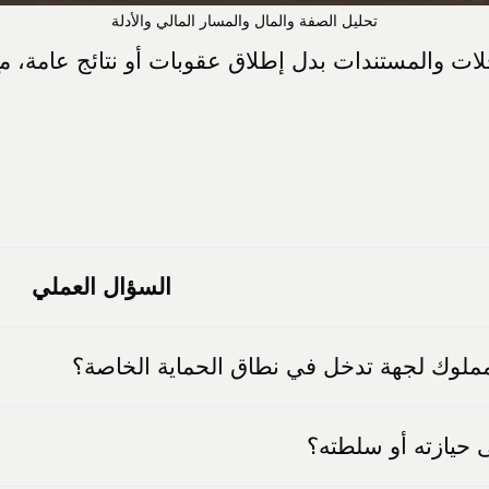
تحليل الصفة والمال والمسار المالي والأدلة
و 2026 لربط الشرح بالسجلات والمستندات بدل إطلاق عقوبات أو نت
السؤال العملي
مملوك لجهة تدخل في نطاق الحماية الخاصة؟
 حيازته أو سلطته؟