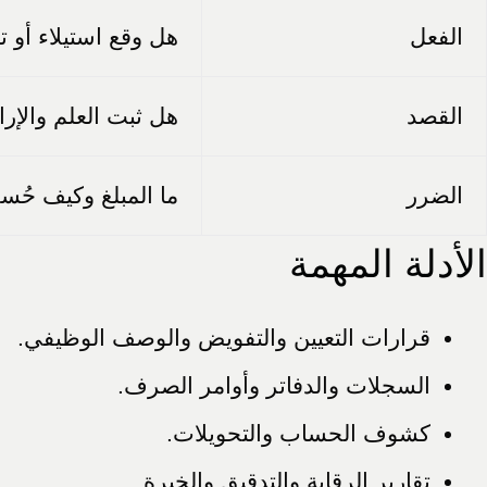
الفعل
هل وقع استيلاء أو ت
القصد
هل ثبت العلم والإر
الضرر
ما المبلغ وكيف حُسب
الأدلة المهمة
قرارات التعيين والتفويض والوصف الوظيفي.
السجلات والدفاتر وأوامر الصرف.
كشوف الحساب والتحويلات.
تقارير الرقابة والتدقيق والخبرة.