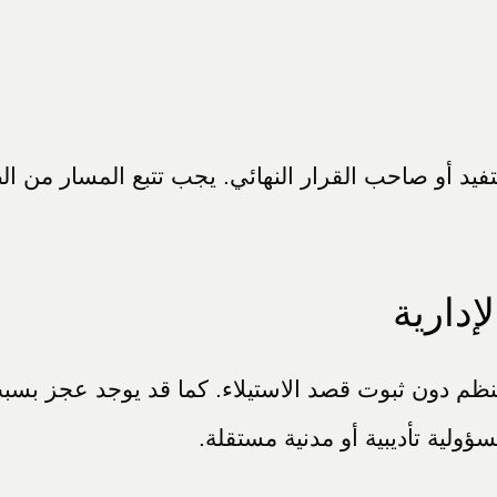
تفيد أو صاحب القرار النهائي. يجب تتبع المسار من 
إدارية
نظم دون ثبوت قصد الاستيلاء. كما قد يوجد عجز بس
سؤولية تأديبية أو مدنية مستقلة.