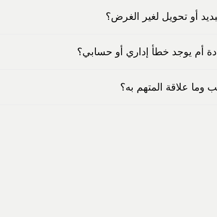
بديد أو تحويل لغير الغرض؟
ادة أم يوجد خطأ إداري أو حسابي؟
 وما علاقة المتهم به؟