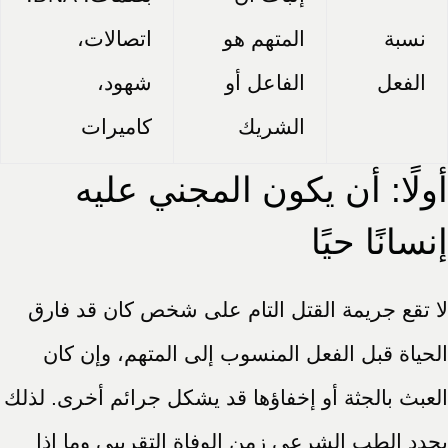
نسبة
المتهم هو
اتصالات،
الفعل
الفاعل أو
شهود،
الشريك
كاميرات
أولًا: أن يكون المجني عليه
إنسانًا حيًا
لا تقع جريمة القتل التام على شخص كان قد فارق
الحياة قبل الفعل المنسوب إلى المتهم، وإن كان
العبث بالجثة أو إخفاؤها قد يشكل جرائم أخرى. لذلك
يحدد الطب الشرعي زمن الوفاة التقريبي وما إذا