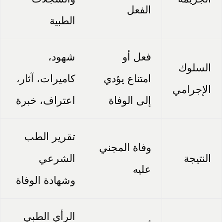
الفعل
الطبية
فعل أو
شهود،
السلوك
امتناع يؤدي
كاميرات، آثار،
الإجرامي
إلى الوفاة
اعتراف، خبرة
تقرير الطب
وفاة المجني
النتيجة
الشرعي
عليه
وشهادة الوفاة
الرأي الطبي