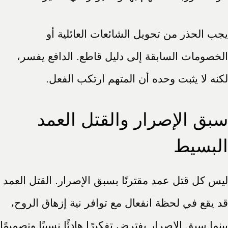
يجب الحذر من تحويل الشائعات العائلية أو
الخصومات السابقة إلى دليل قاطع. الدافع يفسر،
لكنه لا يثبت وحده أن المتهم ارتكب الفعل.
سبق الإصرار والقتل العمد
البسيط
ليس كل قتل عمد مقترنًا بسبق الإصرار. القتل العمد
قد يقع في لحظة انفعال مع توافر نية إزهاق الروح،
بينما سبق الإصرار يفترض تفكيرًا هادئًا نسبيًا وتصميمًا