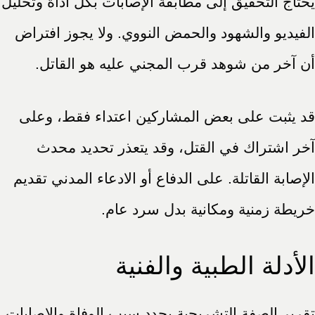
يحتاج التحقيق إلى مطابقة الإصابات بكل أداة وتحليل
الفيديو والشهود والحمض النووي. ولا يجوز افتراض
أن آخر من شوهد قرب المجني عليه هو القاتل.
قد يثبت على بعض المشاركين اعتداء فقط، وعلى
آخر اشتراك في القتل، وقد يتعذر تحديد محدث
الإصابة القاتلة. على الدفاع أو الادعاء المدني تقديم
خريطة زمنية ومكانية بدل سرد عام.
الأدلة الطبية والفنية
تقرير الصفة التشريحية يحدد سبب الوفاة والإصابات