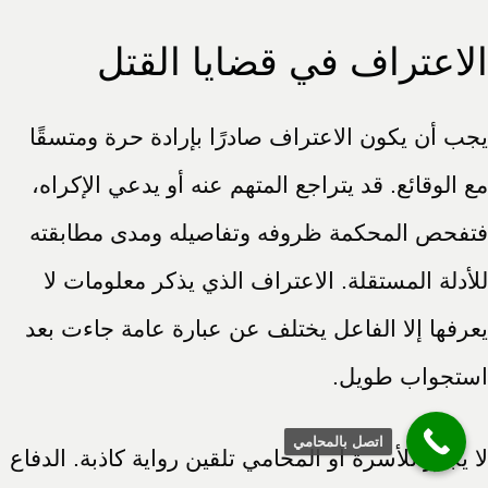
الاعتراف في قضايا القتل
يجب أن يكون الاعتراف صادرًا بإرادة حرة ومتسقًا
مع الوقائع. قد يتراجع المتهم عنه أو يدعي الإكراه،
فتفحص المحكمة ظروفه وتفاصيله ومدى مطابقته
للأدلة المستقلة. الاعتراف الذي يذكر معلومات لا
يعرفها إلا الفاعل يختلف عن عبارة عامة جاءت بعد
استجواب طويل.
اتصل بالمحامي
لا يجوز للأسرة أو المحامي تلقين رواية كاذبة. الدفاع