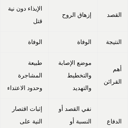
الإيذاء دون نية
القصد
إزهاق الروح
قتل
النتيجة
الوفاة
الوفاة
موضع الإصابة
طبيعة
أهم
والتخطيط
المشاجرة
القرائن
والتهديد
وحدود الاعتداء
نفي القصد أو
إثبات اقتصار
الدفاع
النسبة أو
النية على