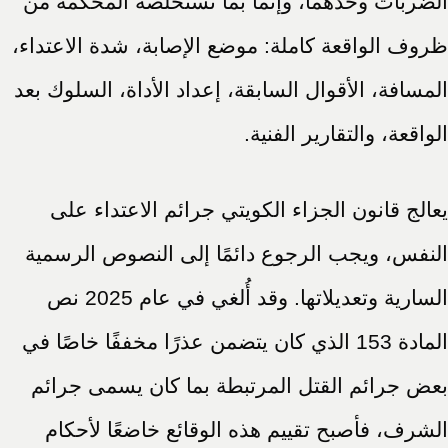
الضربات وحدهما، وإنما بما تستخلصه المحكمة من
ظروف الواقعة كاملة: موضع الإصابة، شدة الاعتداء،
المسافة، الأقوال السابقة، إعداد الأداة، السلوك بعد
الواقعة، والتقارير الفنية.
يعالج قانون الجزاء الكويتي جرائم الاعتداء على
النفس، ويجب الرجوع دائمًا إلى النصوص الرسمية
السارية وتعديلاتها. وقد أُلغي في عام 2025 نص
المادة 153 الذي كان يتضمن عذرًا مخففًا خاصًا في
بعض جرائم القتل المرتبطة بما كان يسمى جرائم
الشرف، فأصبح تقييم هذه الوقائع خاضعًا لأحكام