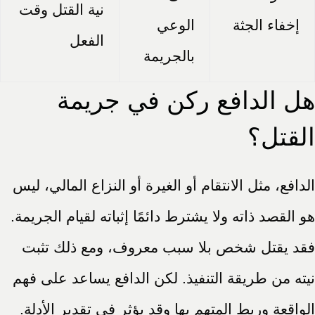
نية القتل وقت
إخفاء الجثة
الوعي
الفعل
بالجريمة
هل الدافع ركن في جريمة
القتل؟
الدافع، مثل الانتقام أو الغيرة أو النزاع المالي، ليس
هو القصد ذاته ولا يشترط دائمًا إثباته لقيام الجريمة.
فقد يقتل شخص بلا سبب معروف، ومع ذلك تثبت
نيته من طريقة التنفيذ. لكن الدافع يساعد على فهم
الواقعة وربط المتهم بها وقد يؤثر في تقدير الأدلة.