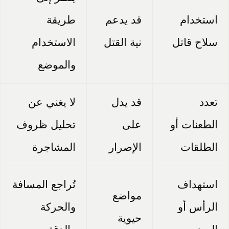
استخدام
قد يدعم
طريقة
سلاح قاتل
نية القتل
الاستخدام
والموضع
تعدد
قد يدل
لا يغني عن
الطعنات أو
على
تحليل ظروف
الطلقات
الإصرار
المشاجرة
استهداف
تُراجع المسافة
مواضع
الرأس أو
والحركة
حيوية