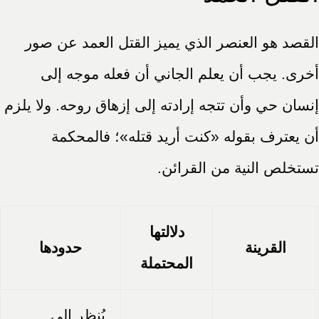
القصد هو العنصر الذي يميز القتل العمد عن صور
أخرى. يجب أن يعلم الجاني أن فعله موجه إلى
إنسان حي وأن تتجه إرادته إلى إزهاق روحه. ولا يلزم
أن يعترف بقوله «كنت أريد قتله»؛ فالمحكمة
تستخلص النية من القرائن.
دلالتها
القرينة
حدودها
المحتملة
يُنظر إلى