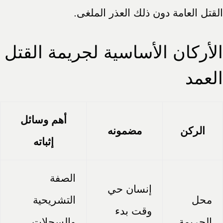
القتل العامة دون ذلك العذر الملغى.
الأركان الأساسية لجريمة القتل
العمد
أهم وسائل
الركن
مضمونه
إثباته
الصفة
إنسان حي
محل
التشريحية
وقت بدء
الجريمة
والسجلات